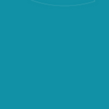
EST-IL POSSIB