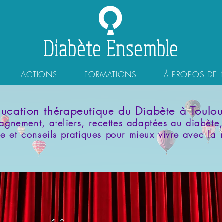
Diabète Ensemble
ACTIONS
FORMATIONS
À PROPOS DE
ucation thérapeutique du Diabète à Toulo
gnement, ateliers, recettes adaptées au diabète, 
e et conseils pratiques pour mieux vivre avec la