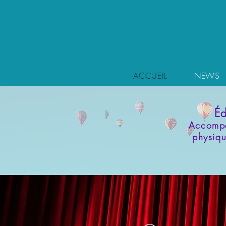
ACCUEIL
NEWS
Éd
Accompa
physiqu