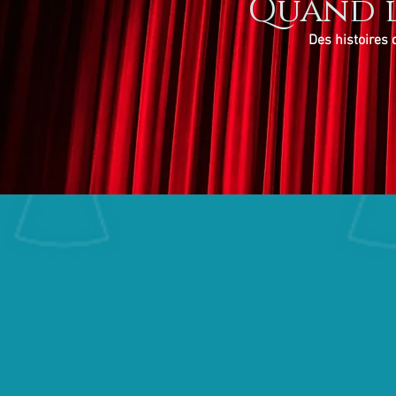
Quand l
Des histoires 
Rejoignez notr
d'éducation thé