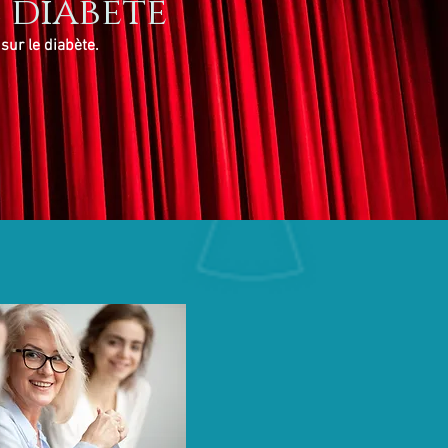
 diabète
sur le diabète.