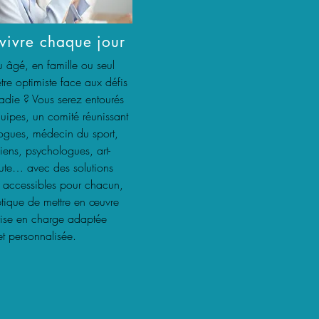
vivre chaque jour
u âgé, en famille ou seul
re optimiste face aux défis
adie ? Vous serez entourés
uipes, un comité réunissant
ogues, médecin du sport,
ciens, psychologues, art-
ute… avec des solutions
t accessibles pour chacun,
ptique de mettre en œuvre
rise en charge adaptée
et personnalisée.