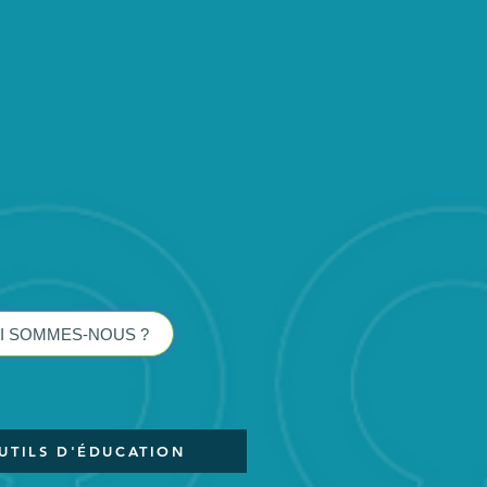
I SOMMES-NOUS ?
UTILS D'ÉDUCATION