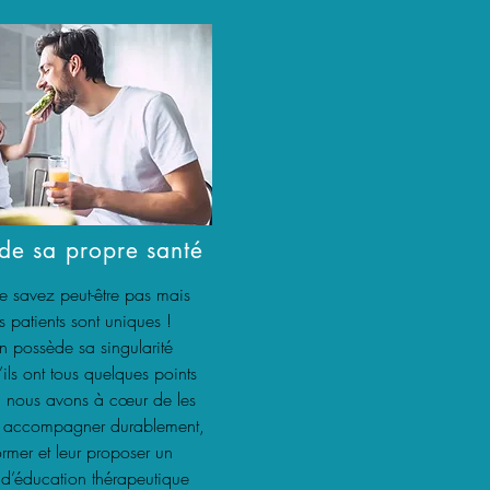
de sa propre santé
e savez peut-être pas mais
s patients sont uniques !
 possède sa singularité
ils ont tous quelques points
 nous avons à cœur de les
es accompagner durablement,
ormer et leur proposer un
 d’éducation thérapeutique