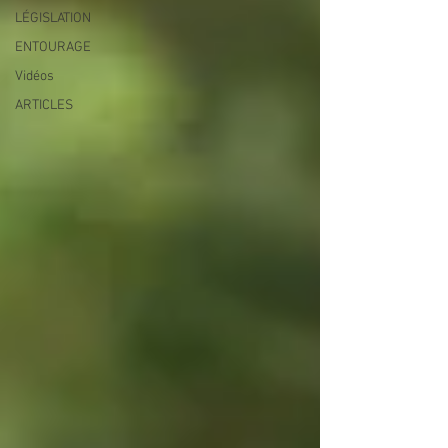
LÉGISLATION
ENTOURAGE
Vidéos
ARTICLES