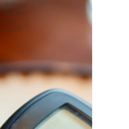
LÉGISLATION
ENTOURAGE
Vidéos
ARTICLES