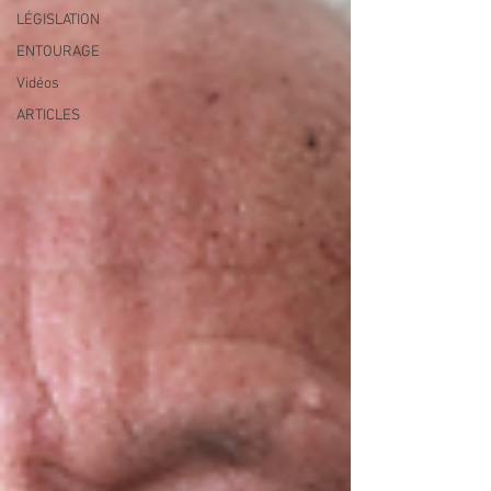
LÉGISLATION
ENTOURAGE
Vidéos
ARTICLES