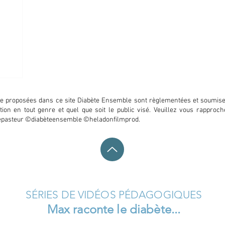
que proposées dans ce site Diabète Ensemble sont règlementées et soumises
oitation en tout genre et quel que soit le public visé. Veuillez vous rappr
quepasteur ©diabèteensemble ©heladonfilmprod.
SÉRIES DE VIDÉOS PÉDAGOGIQUES
Max raconte le diabète...