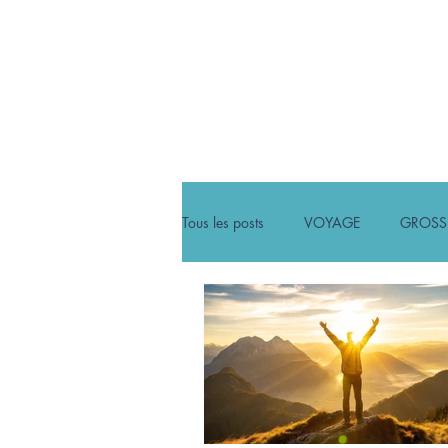
ACCUEIL
NEWS
Tous les posts
VOYAGE
GROSS
ARTICLES