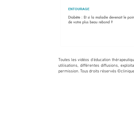
ENTOURAGE
Diabète : Et si la maladie devenait le poi
de votre plus beau rebond ?
Toutes les vidéos d'éducation thérapeuti
utilisations, différentes diffusions, expl
permission. Tous droits réservés ©clini