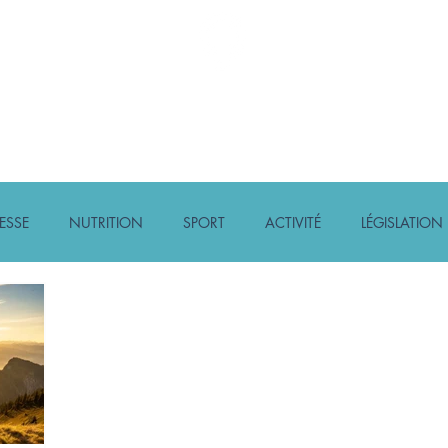
Diabète Ensemble
ACTIONS
FORMATIONS
À PROPOS DE
ESSE
NUTRITION
SPORT
ACTIVITÉ
LÉGISLATION