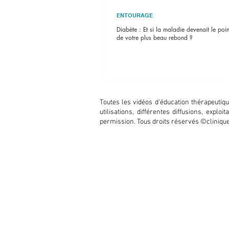
ENTOURAGE
Diabète : Et si la maladie devenait le poi
de votre plus beau rebond ?
Toutes les vidéos d'éducation thérapeuti
utilisations, différentes diffusions, expl
permission. Tous droits réservés ©clini