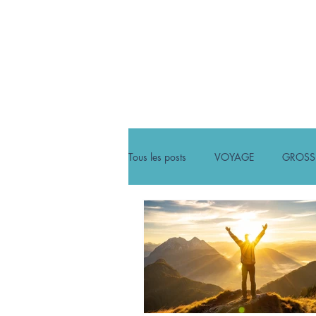
ACCUEIL
NEWS
Tous les posts
VOYAGE
GROSS
ARTICLES