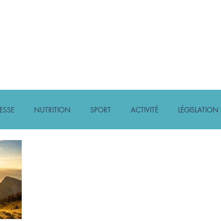
Diabète Ensemble
ACTIONS
FORMATIONS
À PROPOS DE
ESSE
NUTRITION
SPORT
ACTIVITÉ
LÉGISLATION