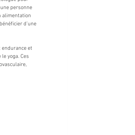
, une personne 
n alimentation 
bénéficier d’une 
nt endurance et 
 le yoga. Ces 
ovasculaire, 