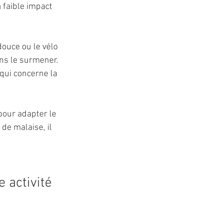
 faible impact 
ouce ou le vélo 
ns le surmener. 
qui concerne la 
pour adapter le 
de malaise, il 
 activité 