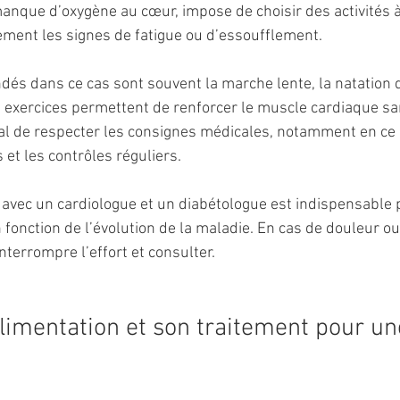
manque d’oxygène au cœur, impose de choisir des activités à
tement les signes de fatigue ou d’essoufflement.
s dans ce cas sont souvent la marche lente, la natation d
exercices permettent de renforcer le muscle cardiaque sa
ial de respecter les consignes médicales, notamment en ce 
et les contrôles réguliers.
 avec un cardiologue et un diabétologue est indispensable 
onction de l’évolution de la maladie. En cas de douleur ou 
terrompre l’effort et consulter.
limentation et son traitement pour une