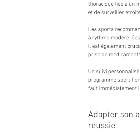
thoracique liée à un 
et de surveiller étroi
Les sports recommandé
à rythme modéré. Ces 
Il est également cruc
prise de médicaments 
Un suivi personnalisé
programme sportif en f
faut immédiatement in
Adapter son a
réussie