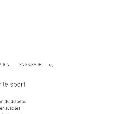
 NOUS
CONTACT
ATION
ENTOURAGE
 le sport
on du diabète, 
er avec les 