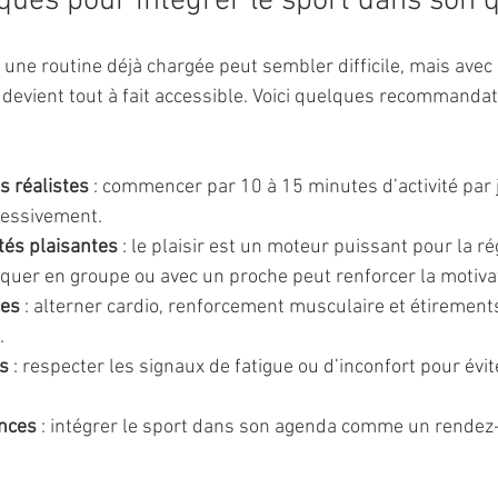
iques pour intégrer le sport dans son 
s une routine déjà chargée peut sembler difficile, mais avec
 devient tout à fait accessible. Voici quelques recommandat
fs réalistes
 : commencer par 10 à 15 minutes d’activité par j
essivement.
ités plaisantes
 : le plaisir est un moteur puissant pour la ré
tiquer en groupe ou avec un proche peut renforcer la motiva
ces
 : alterner cardio, renforcement musculaire et étirement
.
s
 : respecter les signaux de fatigue ou d’inconfort pour évit
ances
 : intégrer le sport dans son agenda comme un rendez