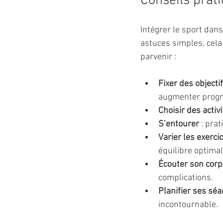
Conseils prat
Intégrer le sport dan
astuces simples, cela
parvenir :
Fixer des objecti
augmenter progr
Choisir des activ
S’entourer
 : pra
Varier les exerci
équilibre optimal
Écouter son corp
complications.
Planifier ses sé
incontournable.