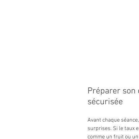
Préparer son c
sécurisée
Avant chaque séance, 
surprises. Si le taux 
comme un fruit ou un j