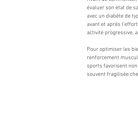
évaluer son état de s
avec un diabète de typ
avant et après l’effor
activité progressive,
Pour optimiser les bie
renforcement musculai
sports favorisent non
souvent fragilisée ch