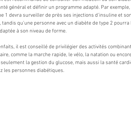
anté général et définir un programme adapté. Par exemple
e 1 devra surveiller de près ses injections d’insuline et so
t, tandis qu’une personne avec un diabète de type 2 pourra 
 adaptée à son niveau de forme.
nfaits, il est conseillé de privilégier des activités combina
re, comme la marche rapide, le vélo, la natation ou encore
 seulement la gestion du glucose, mais aussi la santé cardi
ez les personnes diabétiques.