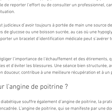
ble de reporter l’effort ou de consulter un professionnel, car
ituation.
 est judicieux d’avoir toujours à portée de main une source de
de glucose ou une boisson sucrée, au cas où une hypogl
 porter un bracelet d’identification médicale peut s’avérer t
négliger l’importance de l’échauffement et des étirements, 
es et d’éviter les blessures. Une séance bien structurée, a
en douceur, contribue à une meilleure récupération et à un p
r l'angine de poitrine ?
iabétique souffre également d’angine de poitrine, la prati
encadrée. L’angine de poitrine, qui se manifeste par une do