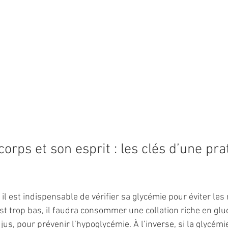
orps et son esprit : les clés d’une pra
il est indispensable de vérifier sa glycémie pour éviter les
est trop bas, il faudra consommer une collation riche en glu
us, pour prévenir l’hypoglycémie. À l’inverse, si la glycémie