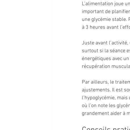
L’alimentation joue un 
important de planifier
une glycémie stable.
à 3 heures avant l’eff
Juste avant l’activité
surtout si la séance e
énergétiques avec un 
récupération muscula
Par ailleurs, le trai
ajustements. Il est so
l’hypoglycémie, mais c
où l’on note les glycé
grandement aider à mi