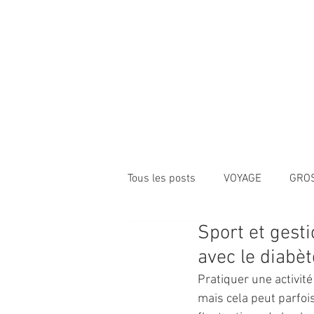
ACCUEIL
NEWS
Tous les posts
VOYAGE
GRO
Sport et gesti
Vidéos
ARTICLES
avec le diabèt
Pratiquer une activité
mais cela peut parfois