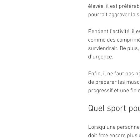
élevée, il est préféra
pourrait aggraver la s
Pendant l’activité, il
comme des comprimés 
surviendrait. De plus,
d’urgence.
Enfin, il ne faut pas 
de préparer les muscl
progressif et une fin 
Quel sport pou
Lorsqu’une personne d
doit être encore plus 