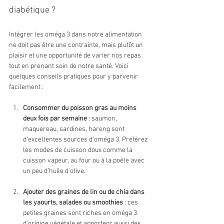
diabétique ?
Intégrer les oméga 3 dans notre alimentation 
ne doit pas être une contrainte, mais plutôt un 
plaisir et une opportunité de varier nos repas 
tout en prenant soin de notre santé. Voici 
quelques conseils pratiques pour y parvenir 
facilement :
Consommer du poisson gras au moins 
deux fois par semaine
 : saumon, 
maquereau, sardines, hareng sont 
d’excellentes sources d’oméga 3. Préférez 
les modes de cuisson doux comme la 
cuisson vapeur, au four ou à la poêle avec 
un peu d’huile d’olive.
Ajouter des graines de lin ou de chia dans 
les yaourts, salades ou smoothies
 : ces 
petites graines sont riches en oméga 3 
d’origine végétale et apportent aussi des 