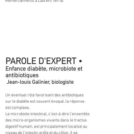
Remerciements à Laurent Terral 
PAROLE D'EXPERT •
Enfance diabète, microbiote et 
antibiotiques
 Jean-louis Galinier, biologiste
Un éventuel rôle favorisant des antibiotiques 
sur le diabète est souvent évoqué, la réponse 
est complexe.
Le microbiote intestinal, c’est-à-dire l’ensemble
des micro-organismes vivants dans le tractus 
digestif humain, est principalement localisé au 
niveau de l’intestin grêle et du côlon. Il se 