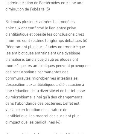
l’administration de Bactéroïdes entraine une 
diminution de l’obésité (5) 
Si depuis plusieurs années les modèles 
animaux ont confirmé le lien entre prise 
d’antibiotique et obésité les conclusions chez 
l’homme sont restées longtemps débattues (6) 
Récemment plusieurs études ont montré que 
les antibiotiques entrainaient une dysbiose 
transitoire, tandis que d'autres études ont 
montré que les antibiotiques peuvent provoquer 
des perturbations permanentes des 
communautés microbiennes intestinales. 
L'exposition aux antibiotiques a été associée à 
une réduction de la diversité et de la richesse 
du microbiome, ainsi qu'à des changements 
dans l'abondance des bactéries. L’effet est 
variable en fonction de la nature de 
l’antibiotique, les macrolides auraient plus 
d’impact que les pénicillines (4).