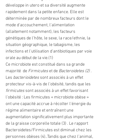
développe in utero et sa diversité augmente 
rapidement dans la petite enfance. Elle est 
déterminée par de nombreux facteurs dont 
le 
mode d'accouchement, l'alimentation 
(allaitement notamment), les facteurs 
génétiques de l'hôte, le sexe, la race/ethnie, la 
situation géographique, le tabagisme, les 
infections et l'utilisation d'antibiotiques par voie 
orale au début de la vie.(1) 
Ce microbiote est constitué dans sa grande 
majorité  de 
Firmicutes
 et de 
Bacteroidetes (2) . 
Les 
bacterioidetes 
sont associés à un effet 
protecteur vis-à-vis de l’obésité, tandis que les 
firmicutes 
sont associés à un effet favorisant 
l’obésité : Les firmicutes « microbiote obèse » 
ont une capacité accrue à récolter l'énergie du 
régime alimentaire et entraînent une 
augmentation significativement plus importante 
de la graisse corporelle totale (3) . Le rapport 
Bacteroidetes/Firmicutes est diminué chez les 
personnes obèses (4)..Tandis que chez l’animal, 