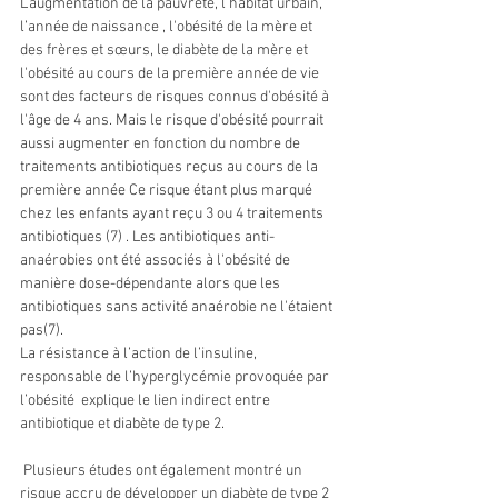
L'augmentation de la pauvreté, l'habitat urbain, 
l’année de naissance , l'obésité de la mère et 
des frères et sœurs, le diabète de la mère et 
l'obésité au cours de la première année de vie 
sont des facteurs de risques connus d'obésité à 
l'âge de 4 ans. Mais le risque d'obésité pourrait 
aussi augmenter en fonction du nombre de 
traitements antibiotiques reçus au cours de la 
première année Ce risque étant plus marqué 
chez les enfants ayant reçu 3 ou 4 traitements 
antibiotiques (7) . Les antibiotiques anti-
anaérobies ont été associés à l'obésité de 
manière dose-dépendante alors que les 
antibiotiques sans activité anaérobie ne l'étaient 
pas(7).
La résistance à l’action de 
l’insuline
, 
responsable de l’hyperglycémie provoquée par 
l’obésité  explique le lien indirect entre 
antibiotique et diabète de type 2.
 Plusieurs études ont également montré un 
risque accru de développer un diabète de type 2 